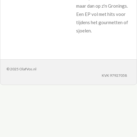
maar dan op z'n Gronings.
Een EP vol met hits voor
tijdens het gourmetten of
sjoelen.
© 2025 OlafVos.nl
KVK 97927058